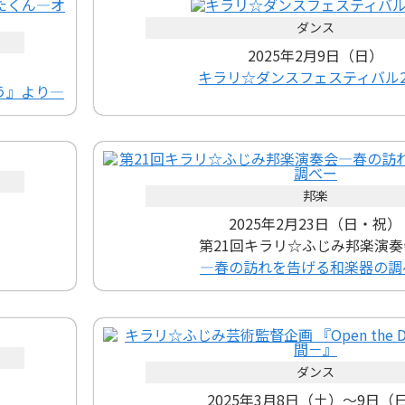
ダンス
2025年2月9日（日）
キラリ☆ダンスフェスティバル2
う』より―
邦楽
2025年2月23日（日・祝）
第21回キラリ☆ふじみ邦楽演
―春の訪れを告げる和楽器の調
ダンス
2025年3月8日（土）～9日（