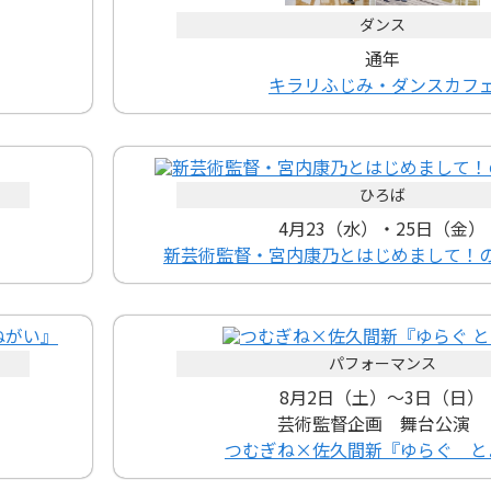
ダンス
通年
キラリふじみ・ダンスカフ
ひろば
4月23（水）・25日（金）
新芸術監督・宮内康乃とはじめまして！
パフォーマンス
8月2日（土）～3日（日）
芸術監督企画 舞台公演
つむぎね×佐久間新『ゆらぐ と