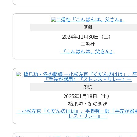
演劇
2024年11月30日（土）
二兎社
『こんばんは、父さん』
朗読
2025年1月18日（土）
橋爪功・冬の朗読
―小松左京『くだんのはは』、平野啓一郎『手先が器
レス・リレー』―