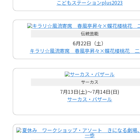
こどもステーションplus2023
伝統芸能
6月22日（土）
キラリ☆風流寄席 春風亭昇々×蝶花楼桃花 二
サーカス
7月13日(土)～7月14日(日)
サーカス・バザール