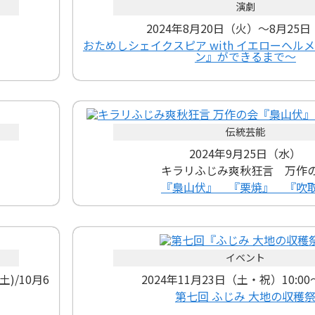
演劇
2024年8月20日（火）～8月25
おためしシェイクスピア with イエローヘル
ン』ができるまで～
伝統芸能
2024年9月25日（水）
キラリふじみ爽秋狂言 万作
『梟山伏』 『栗焼』 『吹
イベント
土)/10月6
2024年11月23日（土・祝）10:00～
第七回 ふじみ 大地の収穫