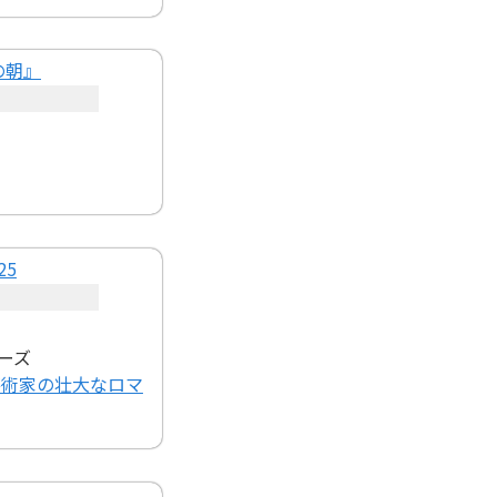
ーズ
芸術家の壮大なロマ