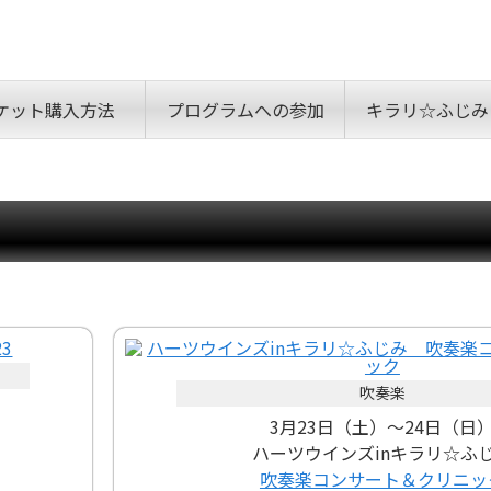
ケット購入方法
プログラムへの参加
キラリ☆ふじみ
吹奏楽
3月23日（土）～24日（日
ハーツウインズinキラリ☆ふ
吹奏楽コンサート＆クリニッ