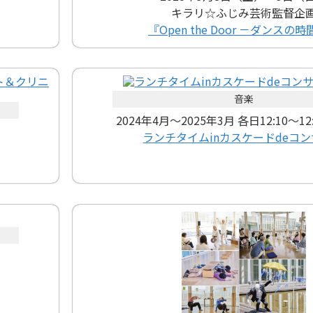
キラリ☆ふじみ芸術監督企
『Open the Door －ダンスの
音楽
2024年4月～2025年3月 各日12:10～1
ランチタイムinカスケードdeコ