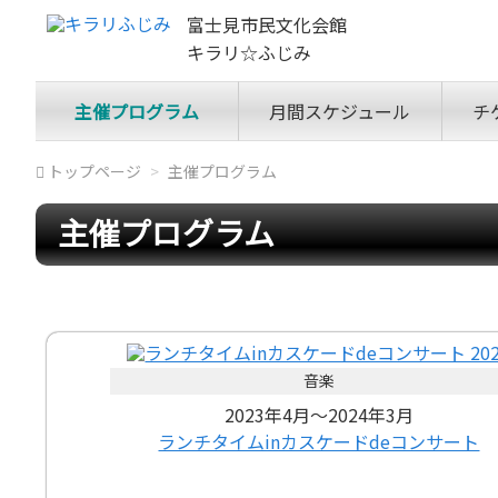
富士見市民文化会館
キラリ☆ふじみ
主催プログラム
月間スケジュール
チ
トップページ
主催プログラム
主催プログラム
音楽
2023年4月～2024年3月
ランチタイムinカスケードdeコンサート