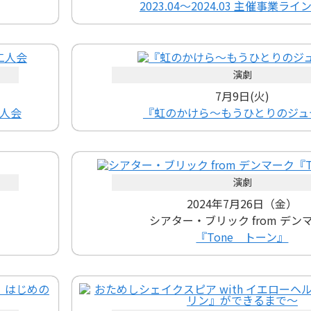
2023.04～2024.03 主催事業ラ
演劇
7月9日(火)
人会
『虹のかけら～もうひとりのジュ
演劇
2024年7月26日（金）
シアター・ブリック from デン
『Tone トーン』