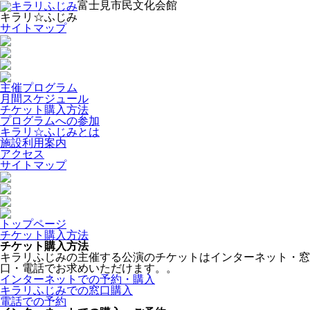
富士見市民文化会館
キラリ☆ふじみ
サイトマップ
主催プログラム
月間スケジュール
チケット購入方法
プログラムへの参加
キラリ☆ふじみとは
施設利用案内
アクセス
サイトマップ
トップページ
チケット購入方法
チケット購入方法
キラリふじみの主催する公演のチケットはインターネット・窓
口・電話でお求めいただけます。。
インターネットでの予約・購入
キラリふじみでの窓口購入
電話での予約