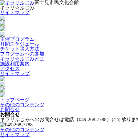
富士見市民文化会館
キラリ☆ふじみ
サイトマップ
主催プログラム
月間スケジュール
チケット購入方法
プログラムへの参加
キラリ☆ふじみとは
施設利用案内
アクセス
サイトマップ
トップページ
その他のコンテンツ
お問合せ
お問合せ
キラリふじみへのお問合せは電話（049-268-7788）にて承りま
その他のコンテンツ
サイトマップ