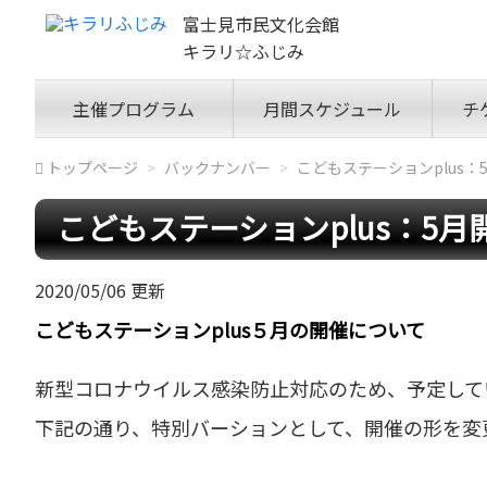
富士見市民文化会館
キラリ☆ふじみ
主催プログラム
月間スケジュール
チ
トップページ
バックナンバー
こどもステーションplus
こどもステーションplus：5
2020/05/06 更新
こどもステーションplus５月の開催について
新型コロナウイルス感染防止対応のため、予定してい
下記の通り、特別バーションとして、開催の形を変