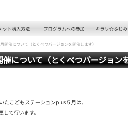
ケット購入方法
プログラムへの参加
キラリ☆ふじみ
：5月開催について（とくべつバージョンを開催します）
月開催について（とくべつバージョン
たこどもステーションplus５月は、
更して行います。