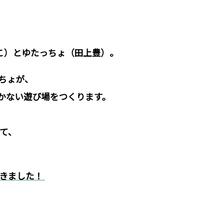
こ）とゆたっちょ（田上豊）。
ちょが、
かない遊び場をつくります。
って、
届きました！