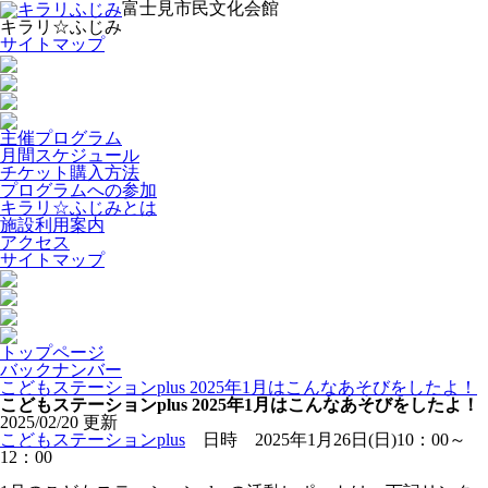
富士見市民文化会館
キラリ☆ふじみ
サイトマップ
主催プログラム
月間スケジュール
チケット購入方法
プログラムへの参加
キラリ☆ふじみとは
施設利用案内
アクセス
サイトマップ
トップページ
バックナンバー
こどもステーションplus 2025年1月はこんなあそびをしたよ！
こどもステーションplus 2025年1月はこんなあそびをしたよ！
2025/02/20 更新
こどもステーションplus
日時 2025年1月26日(日)10：00～
12：00