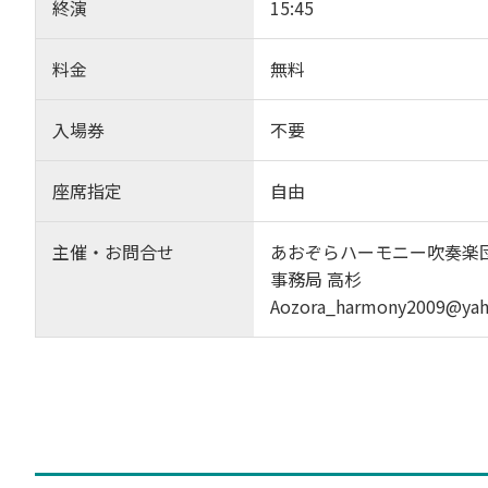
終演
15:45
料金
無料
入場券
不要
座席指定
自由
主催・お問合せ
あおぞらハーモニー吹奏楽
事務局 高杉
Aozora_harmony2009@yah