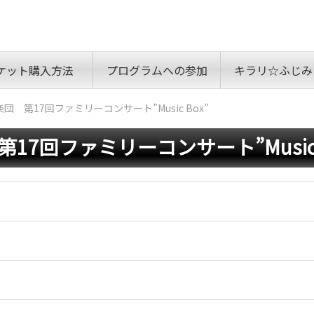
ケット購入方法
プログラムへの参加
キラリ☆ふじみ
 第17回ファミリーコンサート”Music Box”
7回ファミリーコンサート”Music 