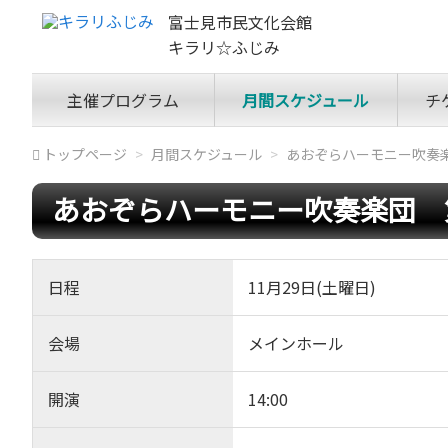
富士見市民文化会館
キラリ☆ふじみ
主催プログラム
月間スケジュール
チ
トップページ
月間スケジュール
あおぞらハーモニー吹奏楽団
あおぞらハーモニー吹奏楽団 第1
日程
11月29日(土曜日)
会場
メインホール
開演
14:00