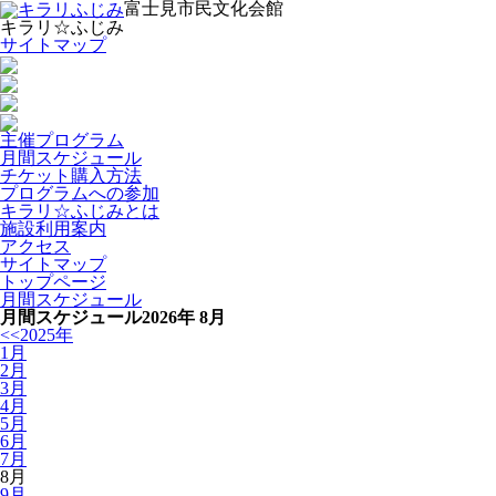
富士見市民文化会館
キラリ☆ふじみ
サイトマップ
主催プログラム
月間スケジュール
チケット購入方法
プログラムへの参加
キラリ☆ふじみとは
施設利用案内
アクセス
サイトマップ
トップページ
月間スケジュール
月間スケジュール
2026年 8月
<<2025年
1月
2月
3月
4月
5月
6月
7月
8月
9月