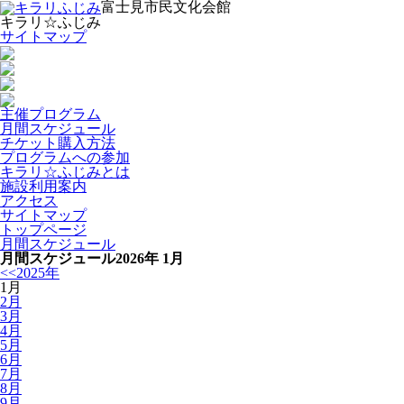
富士見市民文化会館
キラリ☆ふじみ
サイトマップ
主催プログラム
月間スケジュール
チケット購入方法
プログラムへの参加
キラリ☆ふじみとは
施設利用案内
アクセス
サイトマップ
トップページ
月間スケジュール
月間スケジュール
2026年 1月
<<2025年
1月
2月
3月
4月
5月
6月
7月
8月
9月