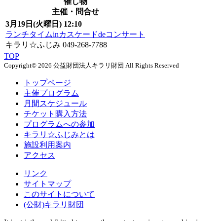
催し物
主催・問合せ
3月19日(火曜日) 12:10
ランチタイムinカスケードdeコンサート
キラリ☆ふじみ 049-268-7788
TOP
Copyright© 2026 公益財団法人キラリ財団 All Rights Reserved
トップページ
主催プログラム
月間スケジュール
チケット購入方法
プログラムへの参加
キラリ☆ふじみとは
施設利用案内
アクセス
リンク
サイトマップ
このサイトについて
(公財)キラリ財団