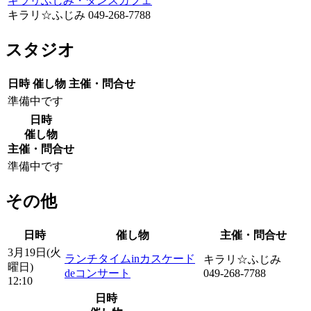
キラリふじみ・ダンスカフェ
キラリ☆ふじみ 049-268-7788
スタジオ
日時
催し物
主催・問合せ
準備中です
日時
催し物
主催・問合せ
準備中です
その他
日時
催し物
主催・問合せ
3月19日(火
ランチタイムinカスケード
キラリ☆ふじみ
曜日)
deコンサート
049-268-7788
12:10
日時