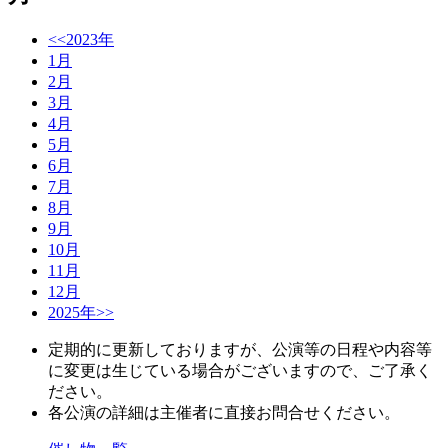
<<2023年
1月
2月
3月
4月
5月
6月
7月
8月
9月
10月
11月
12月
2025年>>
定期的に更新しておりますが、公演等の日程や内容等
に変更は生じている場合がございますので、ご了承く
ださい。
各公演の詳細は主催者に直接お問合せください。