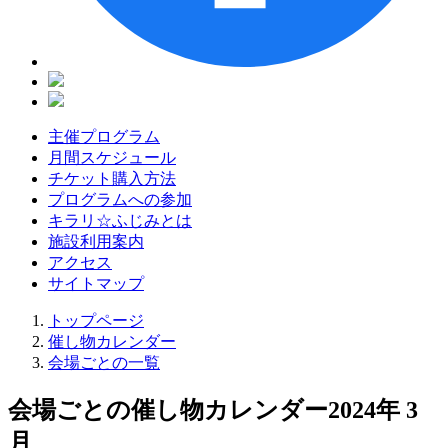
主催プログラム
月間スケジュール
チケット購入方法
プログラムへの参加
キラリ☆ふじみとは
施設利用案内
アクセス
サイトマップ
トップページ
催し物カレンダー
会場ごとの一覧
会場ごとの催し物カレンダー
2024年 3
月