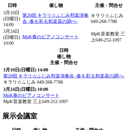
日時
催し物
主催・問合せ
3月10日
第20回 キラリ☆ふじみ邦楽演奏
キラリ☆ふじみ
(日曜日)
会 -春を彩る和楽器の調べ-
049-268-7788
14:00
3月24日
MpK音楽教室 三
MpK春のピアノコンサート
(日曜日)
上049-252-1097
10:00
日時
催し物
主催・問合せ
3月10日(日曜日) 14:00
第20回 キラリ☆ふじみ邦楽演奏会 -春を彩る和楽器の調べ-
キラリ☆ふじみ 049-268-7788
3月24日(日曜日) 10:00
MpK春のピアノコンサート
MpK音楽教室 三上049-252-1097
展示会議室