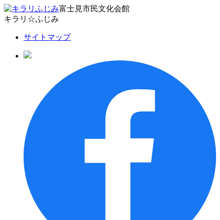
富士見市民文化会館
キラリ☆ふじみ
サイトマップ