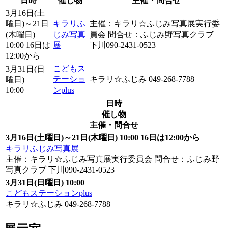
日時
催し物
主催・問合せ
3月16日(土
曜日)～21日
キラリふ
主催：キラリ☆ふじみ写真展実行委
(木曜日)
じみ写真
員会 問合せ：ふじみ野写真クラブ
10:00 16日は
展
下川090-2431-0523
12:00から
こどもス
3月31日(日
テーショ
キラリ☆ふじみ 049-268-7788
曜日)
10:00
ンplus
日時
催し物
主催・問合せ
3月16日(土曜日)～21日(木曜日) 10:00 16日は12:00から
キラリふじみ写真展
主催：キラリ☆ふじみ写真展実行委員会 問合せ：ふじみ野
写真クラブ 下川090-2431-0523
3月31日(日曜日) 10:00
こどもステーションplus
キラリ☆ふじみ 049-268-7788