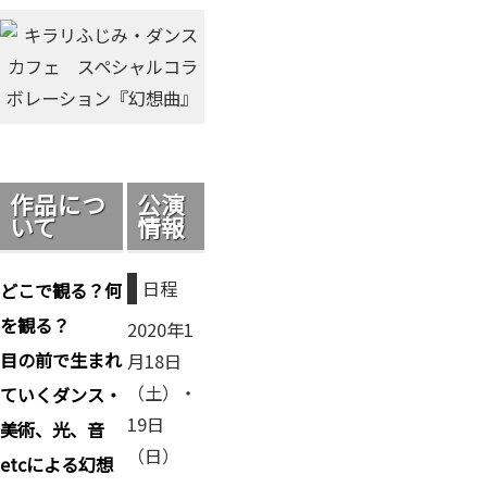
作品につ
公演
いて
情報
日程
どこで観る？何
を観る？
2020年1
目の前で生まれ
月18日
（土）・
ていくダンス・
19日
美術、光、音
（日）
etcによる幻想