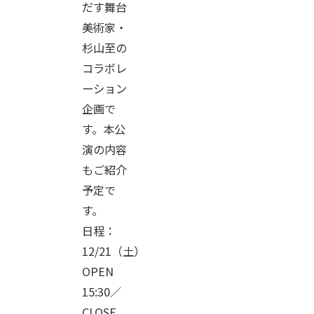
だす舞台
美術家・
杉山至の
コラボレ
ーション
企画で
す。本公
演の内容
もご紹介
予定で
す。
日程：
12/21（土）
OPEN
15:30／
CLOSE