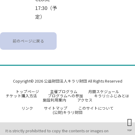
17:30（予
定）
前のページに戻る
Copyright© 2026 公益財団法人キラリ財団 All Rights Reserved
トップページ
主催プログラム
月間スケジュール
チケット購入方法
プログラムへの参加
キラリ☆ふじみとは
施設利用案内
アクセス
リンク
サイトマップ
このサイトについて
(公財)キラリ財団
It is strictly prohibitted to copy the contents or images on
TOP