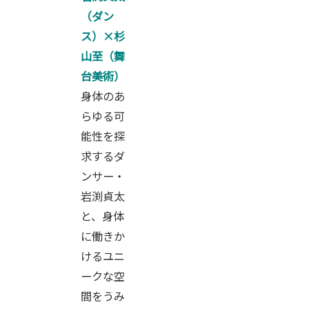
（ダン
ス）×杉
山至（舞
台美術）
身体のあ
らゆる可
能性を探
求するダ
ンサー・
岩渕貞太
と、身体
に働きか
けるユニ
ークな空
間をうみ