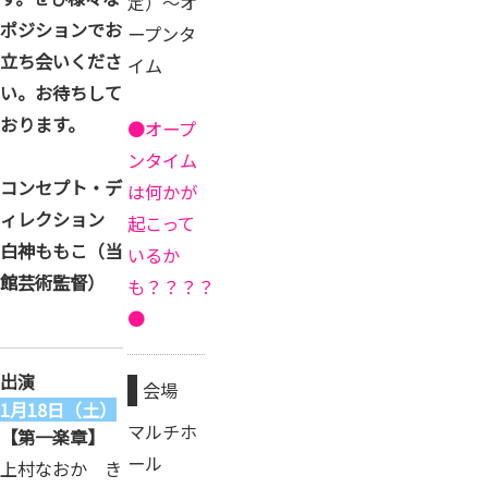
定）～オ
ポジションでお
ープンタ
立ち会いくださ
イム
い。お待ちして
おります。
●オープ
ンタイム
コンセプト・デ
は何かが
ィレクション
起こって
白神ももこ（当
いるか
館芸術監督）
も？？？？
●
出演
会場
1月18日（土）
マルチホ
【第一楽章】
ール
上村なおか き