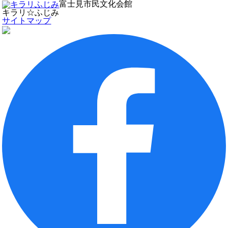
富士見市民文化会館
キラリ☆ふじみ
サイトマップ